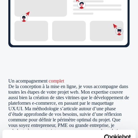
Un acompagnement
complet
De la conception à la mise en ligne, je vous accompagne dans
toutes les étapes de votre projet web. Mon expertise couvre
aussi bien la création de sites vitrines que le développement de
plateformes e-commerce, en passant par le maquettage
UX/UI. Ma méthodologie s’articule autour d’une phase
d’étude approfondie de vos besoins, suivie d’une réflexion
commune pour définir le périmètre optimal du projet. Que
vous soyez entrepreneur, PME ou grande entreprise, je
m’adapte à vos contraintes pour vous proposer des solutions
web performantes et évolutives. Je porte une attention