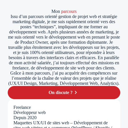
Mon
parcours
Issu d’un parcours orienté gestion de projet web et stratégie
marketing digitale, je me suis rapidement orienté vers des
postes “techniques”, impliquant de me former au
développement web. Après plusieurs années de marketing, je
me suis orienté vers le développement web en prenant le poste
de Product Owner, après une formation diplomante. Je
travaille plus étroitement avec les développeurs sur les projets,
et je suis 100% orienté utilisateurs, pour répondre à leurs
besoins à travers des interfaces clairs et efficaces. En parallèle
de mon activité salariée, j’ai toujours effectué des missions en
freelance, de développement de site web pour des clients.
Grâce à mon parcours, j’ai pu acquérir des compétences sur
l’ensemble de la chaîne de valeur des projets que je réalise
(UX/UI Design, Marketing, Développement Web, Analytics).
chevron_right
On discute ?
Freelance
Développeur web
Depuis 2020
Maquettes UX/UI de sites web – Développement de
sites web vitrine et e-commerce (WordPress / Shopify /