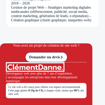
2018 – 2020
Gestion de projet Web – Stratégies marketing digitales
multicanales (référencement, publicité, social media,
content marketing, génération de leads, e-réputation) –
Création graphique (charte graphique, maquettes web)
Vous avez un projet de création de site web ?
Demander un devis
Développeur web avec plus de 7 ans d’expérience,
j’accompagne les entreprises dans leur développement
numérique.
Ce site web a été conçu pour réduire son impact environnemental.
Cette page génère
0.14g de C0
à chaque visite, moins que
86%
des
2
sites web.